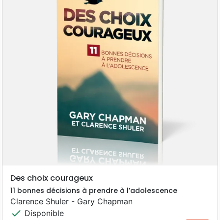
Des choix courageux
11 bonnes décisions à prendre à l’adolescence
Clarence Shuler - Gary Chapman
check
Disponible