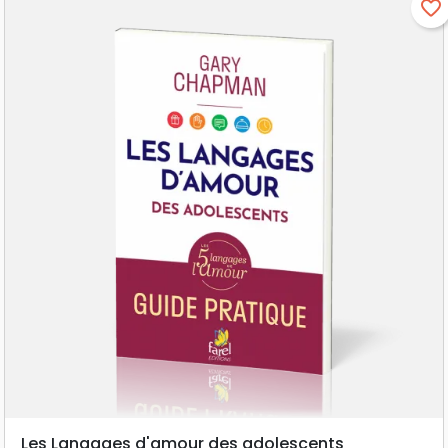
favorite_border
Les Langages d'amour des adolescents