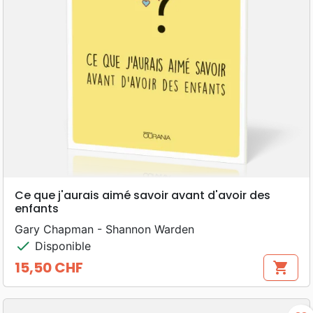
Ce que j'aurais aimé savoir avant d'avoir des
enfants
Gary Chapman - Shannon Warden
check
Disponible
15,50 CHF
shopping_cart
Prix