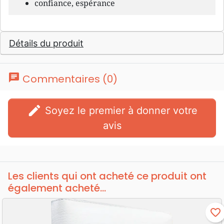
confiance, espérance
Détails du produit
chat
Commentaires (0)
edit
Soyez le premier à donner votre
avis
Les clients qui ont acheté ce produit ont
également acheté...
favorite_border