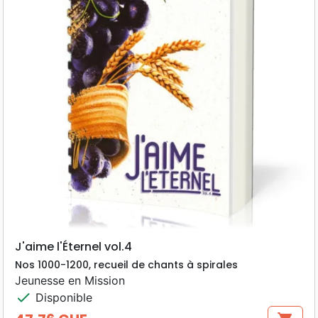
J'aime l'Éternel vol.4
Nos 1000-1200, recueil de chants à spirales
Jeunesse en Mission
check
Disponible