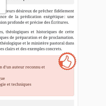
édicateurs désireux de prêcher fidèlement
ance de la prédication exégétique : une
on profonde et précise des Écritures.
s, théologiques et historiques de cette
tiques de préparation et de proclamation.
n théologique et le ministère pastoral dans
ipes clairs et des exemples concrets.
on d’un auteur reconnu et
que
gie et techniques