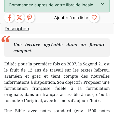
Commandez auprès de votre librairie locale
facebook
twitter
pinterest
favorite_border
Description
Une lecture agréable dans un format
compact.
Éditée pour la première fois en 2007, la Segond 21 est
le fruit de 12 ans de travail sur les textes hébreu,
araméen et grec et tient compte des nouvelles
informations à disposition. Son objectif ? Proposer une
formulation française fidèle à la formulation
originale, dans un français accessible à tous, d’où la
formule « L’original, avec les mots d’aujourd’hui ».
Une Bible avec notes standard (env. 1500 notes