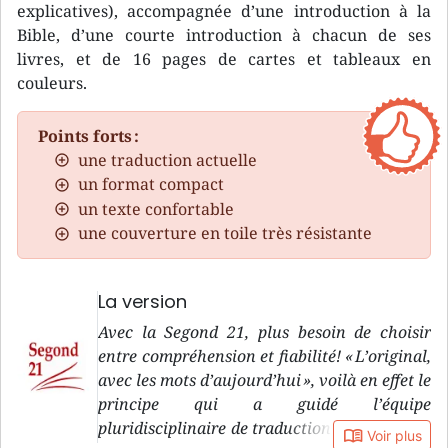
explicatives), accompagnée d’une introduction à la
Bible, d’une courte introduction à chacun de ses
livres, et de 16 pages de cartes et tableaux en
couleurs.
Points forts :
une traduction actuelle
un format compact
un texte confortable
une couverture en toile très résistante
La version
Avec la Segond 21, plus besoin de choisir
entre compréhension et fiabilité! « L’original,
avec les mots d’aujourd’hui », voilà en effet le
principe qui a guidé l’équipe
pluridisciplinaire de traduction de la version
book_open
Voir plus