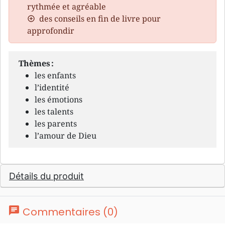
rythmée et agréable
des conseils en fin de livre pour
approfondir
Thèmes :
les enfants
l’identité
les émotions
les talents
les parents
l’amour de Dieu
Détails du produit
chat
Commentaires (0)