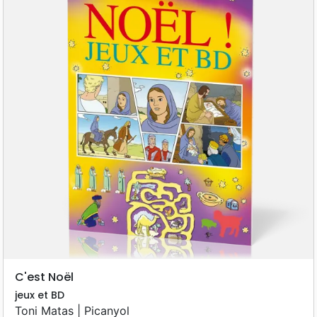
C'est Noël
jeux et BD
Toni Matas | Picanyol