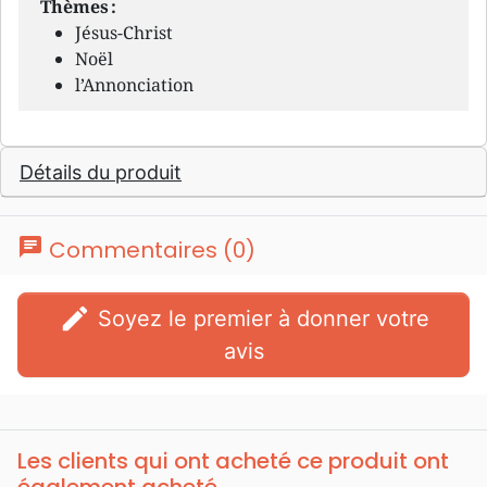
Thèmes :
Jésus-Christ
Noël
l’Annonciation
Détails du produit
chat
Commentaires (0)
edit
Soyez le premier à donner votre
avis
Les clients qui ont acheté ce produit ont