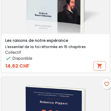
Les raisons de notre espérance
L'essentiel de la foi réformée en 15 chapitres
Collectif
check
Disponible
14,62 CHF
shopping_cart
Prix
favorite_border