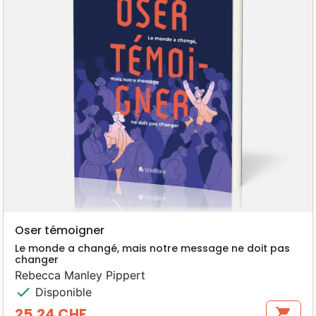
Oser témoigner
Le monde a changé, mais notre message ne doit pas
changer
Rebecca Manley Pippert
check
Disponible
25,24 CHF
shopping_cart