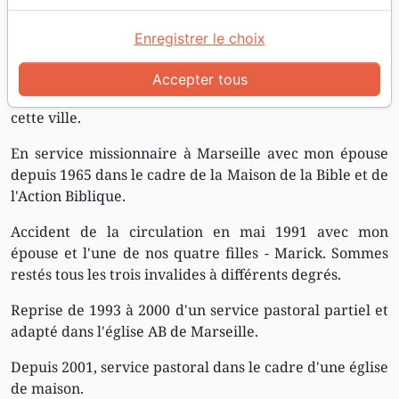
Né à Paris où j'ai vécu
Enregistrer le choix
jusqu'en 1965.
Né de nouveau à Meknès en 1957 - grâce au
Accepter tous
témoignage missionnaire de La Maison de la Bible dans
cette ville.
En service missionnaire à Marseille avec mon épouse
depuis 1965 dans le cadre de la Maison de la Bible et de
l'Action Biblique.
Accident de la circulation en mai 1991 avec mon
épouse et l'une de nos quatre filles - Marick. Sommes
restés tous les trois invalides à différents degrés.
Reprise de 1993 à 2000 d'un service pastoral partiel et
adapté dans l'église AB de Marseille.
Depuis 2001, service pastoral dans le cadre d'une église
de maison.