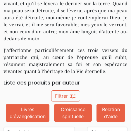
vivant, et qu'il se lèvera le dernier sur la terre. Quand
ma peau sera détruite, il se lèvera; après que ma peau
aura été détruite, moi-même je contemplerai Dieu. Je
le verrai, et il me sera favorable; mes yeux le verront,
et non ceux d'un autre; mon âme languit d'attente au-
dedans de moi.»
J'affectionne particulièrement ces trois versets du
patriarche qui, au cœur de l'épreuve qu'il subit,
résument magistralement sa foi et son espérance
vivantes quant à l'héritage de la Vie éternelle.
Liste des produits par auteur
tune
Filtrer
Livres
Croissance
Relation
d'évangélisation
spirituelle
d'aide