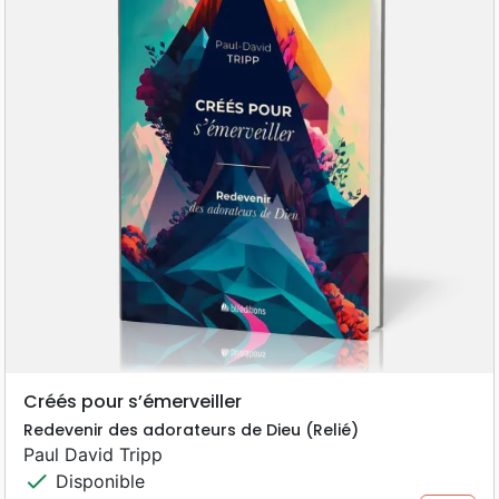
Créés pour s’émerveiller
Redevenir des adorateurs de Dieu (Relié)
Paul David Tripp
check
Disponible