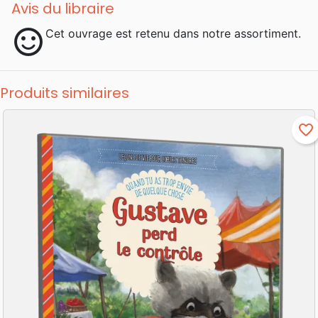
Avis du libraire
sentiment_satisfied
Cet ouvrage est retenu dans notre assortiment.
Produits similaires
favorite_border