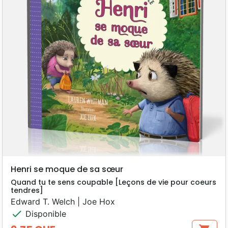
Henri se moque de sa sœur
Quand tu te sens coupable [Leçons de vie pour coeurs
tendres]
Edward T. Welch | Joe Hox
check
Disponible