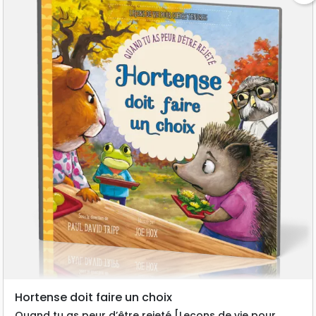
Hortense doit faire un choix
Quand tu as peur d’être rejeté [Leçons de vie pour