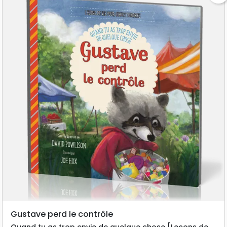
Gustave perd le contrôle