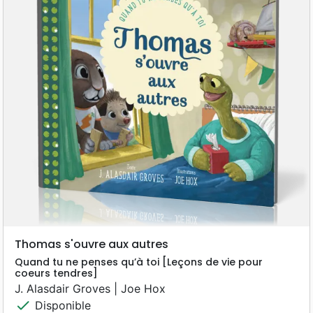
Thomas s'ouvre aux autres
Quand tu ne penses qu’à toi [Leçons de vie pour
coeurs tendres]
J. Alasdair Groves | Joe Hox
check
Disponible