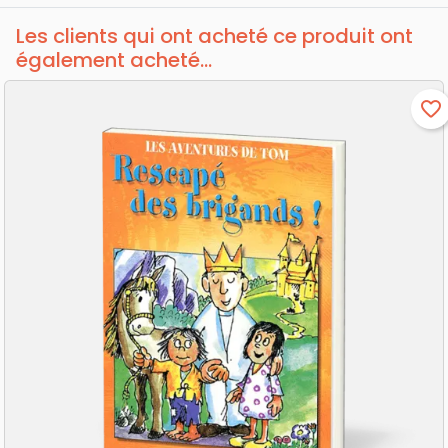
Les clients qui ont acheté ce produit ont
également acheté...
favorite_border