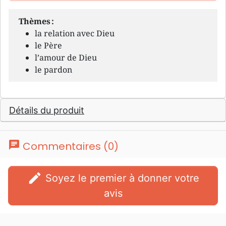
Thèmes :
la relation avec Dieu
le Père
l’amour de Dieu
le pardon
Détails du produit
chat
Commentaires (0)
edit
Soyez le premier à donner votre
avis