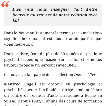
Dieu veut nous enseigner l’art d’être
heureux au travers de notre relation avec
Lui
Dans le Nouveau Testament le terme grec « makarios »
signifie « heureux », il est aussi traduit parfois par
« bienheureux ».
Dans ce livre, fruit de plus de 20 années de pratique
psychothérapeutique basée sur la foi chrétienne,
l’auteur propose un parcours avec Dieu.
Cet ouvrage fait partie de la collection
Dossier Vivre
Manfred Engeli
est docteur en psychologie et
psychothérapeute. Il a fondé et dirigé pendant 20 ans
un centre de relation d’aide chrétienne à Berne en
Suisse. Depuis 1992, il anime des cours de formation