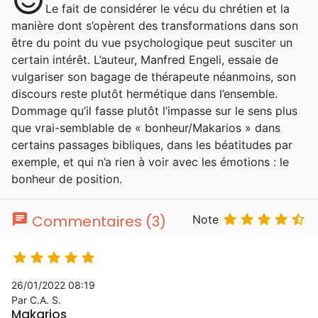
sentiment_satisfied
Le fait de considérer le vécu du chrétien et la
manière dont s’opèrent des transformations dans son
être du point du vue psychologique peut susciter un
certain intérêt. L’auteur, Manfred Engeli, essaie de
vulgariser son bagage de thérapeute néanmoins, son
discours reste plutôt hermétique dans l’ensemble.
Dommage qu’il fasse plutôt l’impasse sur le sens plus
que vrai-semblable de « bonheur/Makarios » dans
certains passages bibliques, dans les béatitudes par
exemple, et qui n’a rien à voir avec les émotions : le
bonheur de position.
chat





Commentaires (3)
Note





26/01/2022 08:19
Par C.A. S.
Makarios