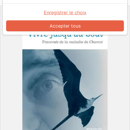
Editeur
Enregistrer le choix
Accepter tous