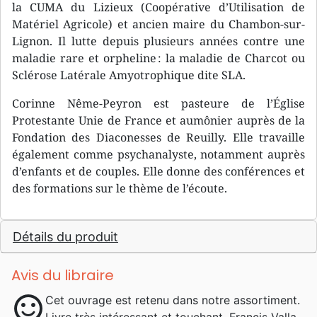
la CUMA du Lizieux (Coopérative d’Utilisation de
Matériel Agricole) et ancien maire du Chambon-sur-
Lignon. Il lutte depuis plusieurs années contre une
maladie rare et orpheline : la maladie de Charcot ou
Sclérose Latérale Amyotrophique dite SLA.
Corinne Nême-Peyron est pasteure de l’Église
Protestante Unie de France et aumônier auprès de la
Fondation des Diaconesses de Reuilly. Elle travaille
également comme psychanalyste, notamment auprès
d’enfants et de couples. Elle donne des conférences et
des formations sur le thème de l’écoute.
Détails du produit
Avis du libraire
sentiment_satisfied
Cet ouvrage est retenu dans notre assortiment.