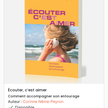
Écouter, c’est aimer
Comment accompagner son entourage
Auteur :
Corinne Nême-Peyron
check
Disponible