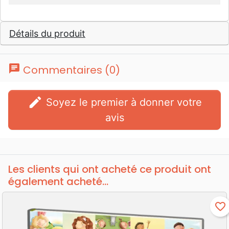
Détails du produit
chat
Commentaires (0)
edit
Soyez le premier à donner votre
avis
Les clients qui ont acheté ce produit ont
également acheté...
favorite_border