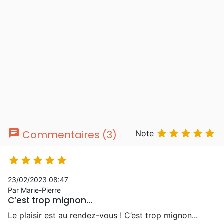
chat





Commentaires (3)
Note





23/02/2023 08:47
Par Marie-Pierre
C’est trop mignon...
Le plaisir est au rendez-vous ! C’est trop mignon...