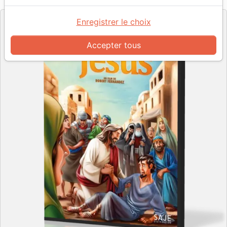
Editeur
Enregistrer le choix
Accepter tous