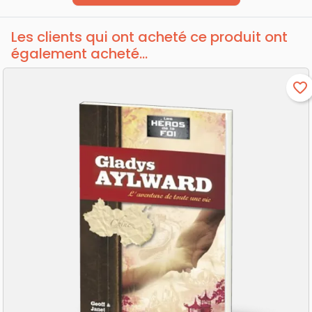
Les clients qui ont acheté ce produit ont
également acheté...
favorite_border