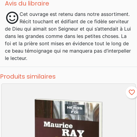
Avis du libraire
sentiment_satisfied
Cet ouvrage est retenu dans notre assortiment.
Récit touchant et édifiant de ce fidèle serviteur
de Dieu qui aimait son Seigneur et qui s’attendait à Lui
dans les grandes comme dans les petites choses. La
foi et la prière sont mises en évidence tout le long de
ce beau témoignage qui ne manquera pas d’interpeller
le lecteur.
Produits similaires
favorite_border