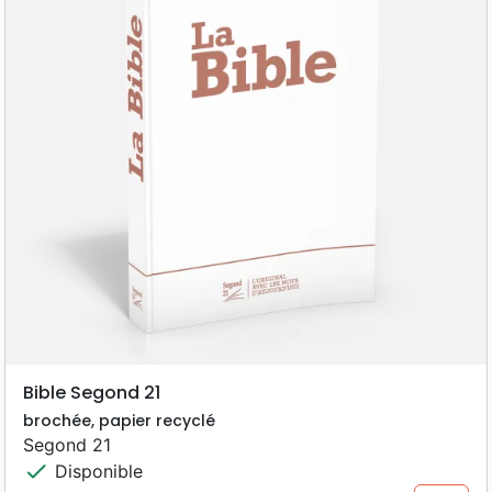
Bible Segond 21
brochée, papier recyclé
Segond 21
check
Disponible