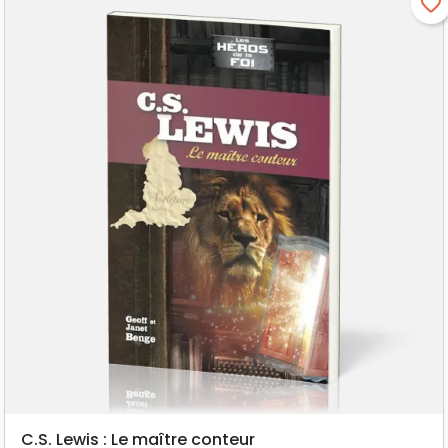
favorite_border
C.S. Lewis : Le maître conteur