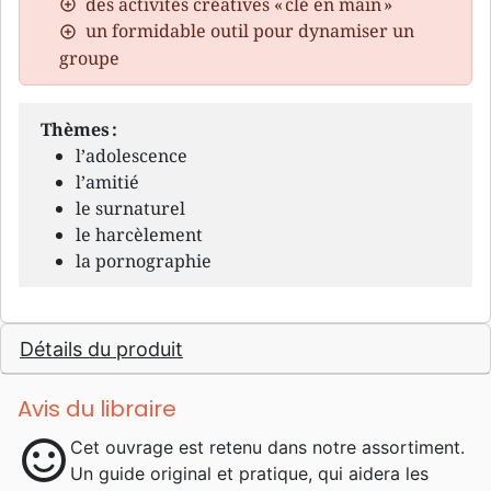
des activités créatives « clé en main »
un formidable outil pour dynamiser un
groupe
Thèmes :
l’adolescence
l’amitié
le surnaturel
le harcèlement
la pornographie
Détails du produit
Avis du libraire
sentiment_satisfied
Cet ouvrage est retenu dans notre assortiment.
Un guide original et pratique, qui aidera les