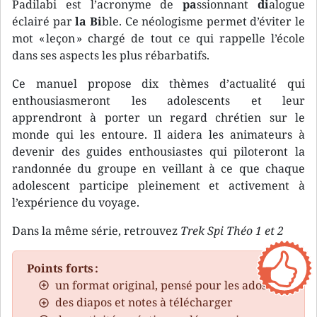
Padilabi est l’acronyme de
pa
ssionnant
di
alogue
éclairé par
la
Bi
ble. Ce néologisme permet d’éviter le
mot « leçon » chargé de tout ce qui rappelle l’école
dans ses aspects les plus rébarbatifs.
Ce manuel propose dix thèmes d’actualité qui
enthousiasmeront les adolescents et leur
apprendront à porter un regard chrétien sur le
monde qui les entoure. Il aidera les animateurs à
devenir des guides enthousiastes qui piloteront la
randonnée du groupe en veillant à ce que chaque
adolescent participe pleinement et activement à
l’expérience du voyage.
Dans la même série, retrouvez
Trek Spi Théo 1 et 2
Points forts :
un format original, pensé pour les ados
des diapos et notes à télécharger