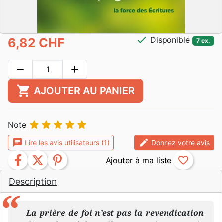
check
Disponible
6,82 CHF
7 ex.
remove
add
shopping_cart
AJOUTER AU PANIER





Note
chat
edit
Lire les avis utilisateurs (1)
Donnez votre avis
facebook
twitter
pinterest
favorite_border
Description
La prière de foi n’est pas la revendication