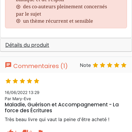
des co-auteurs pleinement concernés
par le sujet
un thème récurrent et sensible
Détails du produit
chat





Commentaires (1)
Note





16/06/2022 13:29
Par Mary-Eve
Maladie, Guérison et Accompagnement - La
force des Écritures
Très beau livre qui vaut la peine d'être acheté !