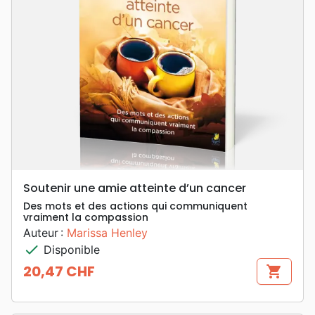
Soutenir une amie atteinte d’un cancer
Des mots et des actions qui communiquent
vraiment la compassion
Auteur :
Marissa Henley
check
Disponible
20,47 CHF
shopping_cart
Prix