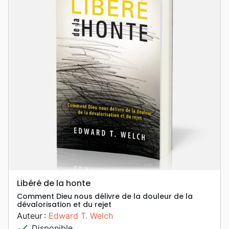
Libéré de la honte
Comment Dieu nous délivre de la douleur de la
dévalorisation et du rejet
Auteur :
Edward T. Welch
check
Disponible