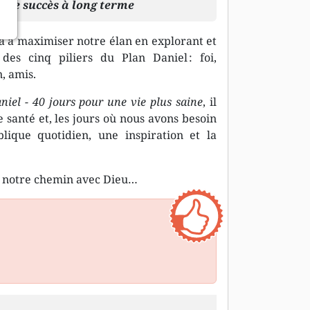
tre succès à long terme
a à maximiser notre élan en explorant et
des cinq piliers du Plan Daniel : foi,
, amis.
niel - 40 jours pour une vie plus saine
, il
 santé et, les jours où nous avons besoin
lique quotidien, une inspiration et la
re notre chemin avec Dieu…