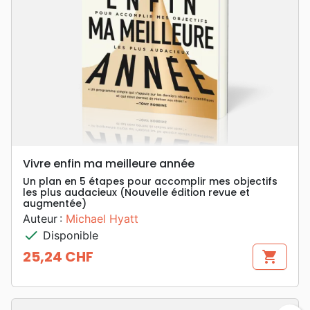
Vivre enfin ma meilleure année
Un plan en 5 étapes pour accomplir mes objectifs
les plus audacieux (Nouvelle édition revue et
augmentée)
Auteur :
Michael Hyatt
check
Disponible
25,24 CHF
shopping_cart
Prix