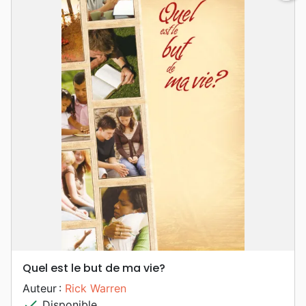
Quel est le but de ma vie?
Auteur :
Rick Warren
check
Disponible