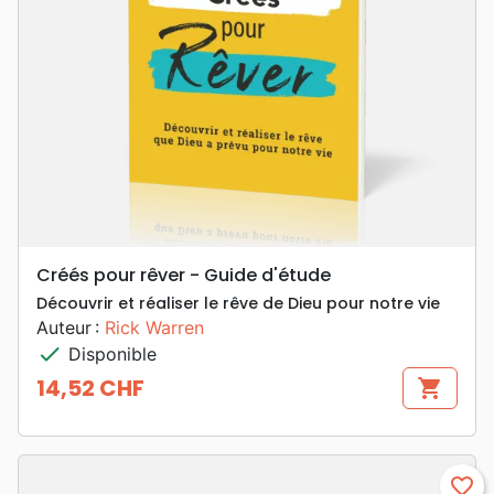
Créés pour rêver - Guide d'étude
Découvrir et réaliser le rêve de Dieu pour notre vie
Auteur :
Rick Warren
check
Disponible
14,52 CHF
shopping_cart
Prix
favorite_border