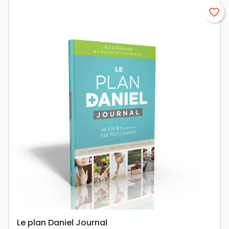
favorite_border
Le plan Daniel Journal