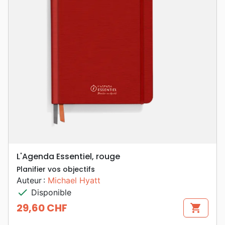
L'Agenda Essentiel, rouge
Planifier vos objectifs
Auteur :
Michael Hyatt
check
Disponible
29,60 CHF
shopping_cart
Prix