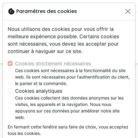
menu
shopping_cart
account_circle
cookie
Paramètres des cookies
Nous utilisons des cookies pour vous offrir la
meilleure expérience possible. Certains cookies
sont nécessaires, vous devez les accepter pour
continuer à naviguer sur ce site.
search
Reche
Cookies strictement nécessaires
Ces cookies sont nécessaires à la fonctionnalité du site
Accueil
Editeurs
Motivé par l'Essentiel
web. Ils sont nécessaires pour l'authentification du client,
le panier et la commande.
Motivé par
Cookies analytiques
l'Essentiel
Ces cookies collectent des données anonymes sur les
visites, les appareils et la navigation. Nous nous
appuyons sur ces données pour améliorer notre site
web.
En fermant cette fenêtre sans faire de choix, vous acceptez
tous les cookies.