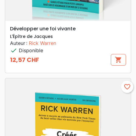
Développer une foi vivante
L'Épître de Jacques
Auteur :
Rick Warren
check
Disponible
12,57 CHF
shopping_cart
Prix
favorite_border