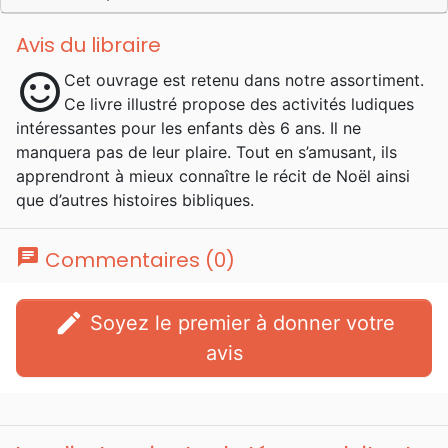
Avis du libraire
sentiment_satisfied
Cet ouvrage est retenu dans notre assortiment.
Ce livre illustré propose des activités ludiques
intéressantes pour les enfants dès 6 ans. Il ne
manquera pas de leur plaire. Tout en s’amusant, ils
apprendront à mieux connaître le récit de Noël ainsi
que d’autres histoires bibliques.
chat
Commentaires (0)
edit
Soyez le premier à donner votre
avis