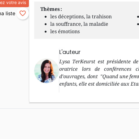
z votre avis
Thèmes :
favorite_border
les déceptions, la trahison
la souffrance, la maladie
les émotions
L'auteur
Lysa TerKeurst est présidente de
oratrice lors de conférences c
d’ouvrages, dont "Quand une femme
enfants, elle est domiciliée aux Eta