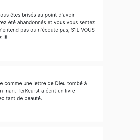
ous êtes brisés au point d'avoir
avez été abandonnés et vous vous sentez
 n'entend pas ou n'écoute pas, S'IL VOUS
 !!!
tre comme une lettre de Dieu tombé à
ari. TerKeurst a écrit un livre
vec tant de beauté.