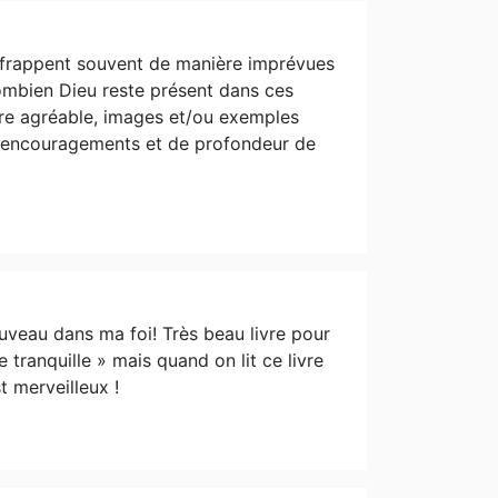
s frappent souvent de manière imprévues
combien Dieu reste présent dans ces
ure agréable, images et/ou exemples
d'encouragements et de profondeur de
ouveau dans ma foi! Très beau livre pour
e tranquille » mais quand on lit ce livre
t merveilleux !