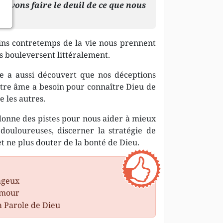
 devons faire le deuil de ce que nous
ins contretemps de la vie nous prennent
 bouleversent littéralement.
le a aussi découvert que nos déceptions
otre âme a besoin pour connaître Dieu de
 les autres.
 donne des pistes pour nous aider à mieux
 douloureuses, discerner la stratégie de
et ne plus douter de la bonté de Dieu.
ageux
umour
a Parole de Dieu