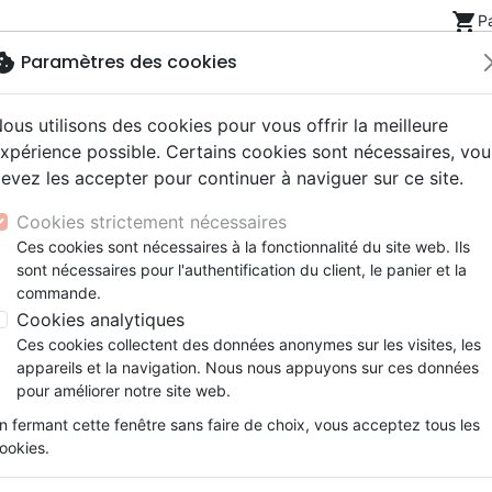
shopping_cart
P
okie
Paramètres des cookies
ous utilisons des cookies pour vous offrir la meilleure
Nouveautés
Bibles
Livres
eBooks
Jeunesse
xpérience possible. Certains cookies sont nécessaires, vou
evez les accepter pour continuer à naviguer sur ce site.
eaux Testaments
ine
lité
 ans
lations
ns animés
s
Etude biblique
Bandes dessinées
Découverte de la foi
Adolescents, jeunes
Rap, Hip-hop
Films, fiction
Jeux
ide
Quand la vie n'est pas un long fleuve tranquille - EB
Cookies strictement nécessaires
ons
cation
e
2 ans
ry, Latino, Folk
gnement, conférences
elisation
Segond 21
Famille, couple
Méditations
Bibles jeunesse
Instrumental
Documentaires, reportage
Accessoires de Bible
Ces cookies sont nécessaires à la fonctionnalité du site web. Ils
iles
e
esse
ro
iels
Segond
Souffrance, Relation d'aide
Souffrance, Relation d'aide
Louange, Adoration
Papeterie
Quand la vie n'est pas un lon
sont nécessaires pour l'authentification du client, le panier et la
k
elisation
ue
esse
NEG
Santé
Psychologie
Hardrock, Métal
commande.
EBOOK
cations
ts
le, Couple
l, Soul
Darby
Ethique, société, politique
Apologétique
Pop, Rock
Cookies analytiques
Auteur :
Lysa Terkeurst
ation
Événements actuels
Ces cookies collectent des données anonymes sur les visites, les
Référence
OUR2059-EPUB
EAN
9782889136
appareils et la navigation. Nous nous appuyons sur ces données
pour améliorer notre site web.
Description
Détails du produit
n fermant cette fenêtre sans faire de choix, vous acceptez tous les
eBook en format ePub ou Kindle (.mobi).
ookies.