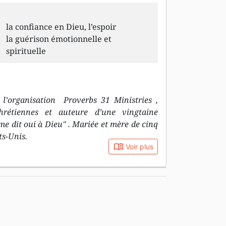
la confiance en Dieu, l’espoir
la guérison émotionnelle et
spirituelle
 l’organisation Proverbs 31 Ministries ,
hrétiennes et auteure d’une vingtaine
 dit oui à Dieu" . Mariée et mère de cinq
ts-Unis.
book_open
Voir plus