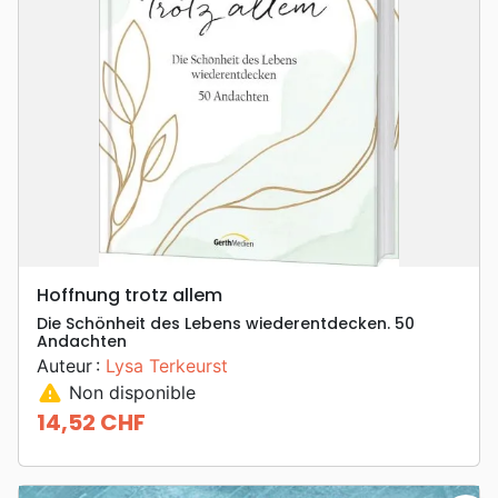
Hoffnung trotz allem
Die Schönheit des Lebens wiederentdecken. 50
Andachten
Auteur :
Lysa Terkeurst
warning
Non disponible
14,52 CHF
Prix