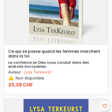
Ce qui se passe quand les femmes marchent
dans la foi
La confiance en Dieu nous conduit dans des
endroits incroyables
Auteur :
Lysa Terkeurst
warning
Non disponible
23,29 CHF
Prix
favorite_border