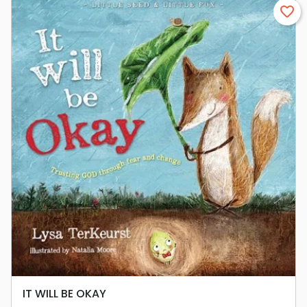
favorite_border
IT WILL BE OKAY