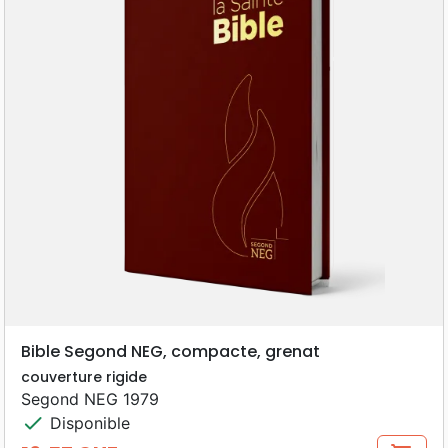
Bible Segond NEG, compacte, grenat
couverture rigide
Segond NEG 1979
check
Disponible