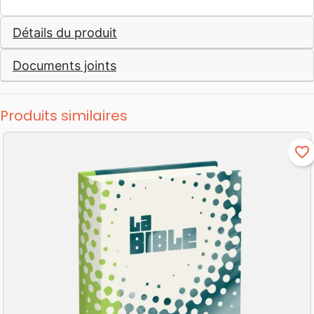
Détails du produit
Documents joints
Produits similaires
favorite_border