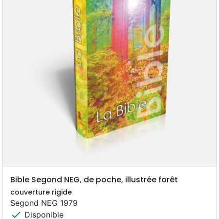
Bible Segond NEG, de poche, illustrée forêt
couverture rigide
Segond NEG 1979
check
Disponible