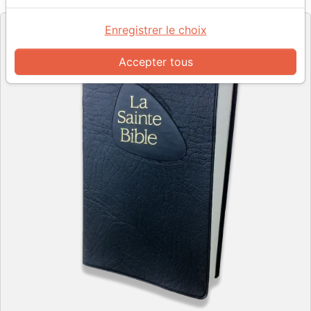
Editeur
Enregistrer le choix
Accepter tous