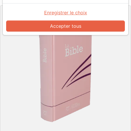
Editeur
Enregistrer le choix
Accepter tous