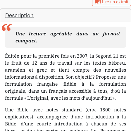
auto_stories
Lire un extrait
Description
Une lecture agréable dans un format
compact.
Éditée pour la première fois en 2007, la Segond 21 est
le fruit de 12 ans de travail sur les textes hébreu,
araméen et grec et tient compte des nouvelles
informations à disposition. Son objectif ? Proposer une
formulation française fidèle à la formulation
originale, dans un français accessible à tous, d’où la
formule « L’original, avec les mots d’aujourd’hui ».
Une Bible avec notes standard (env. 1500 notes
explicatives), accompagnée d’une introduction à la
Bible, d’une courte introduction à chacun de ses
livres, et de cinq cartes en couleurs. Les Psaumes et