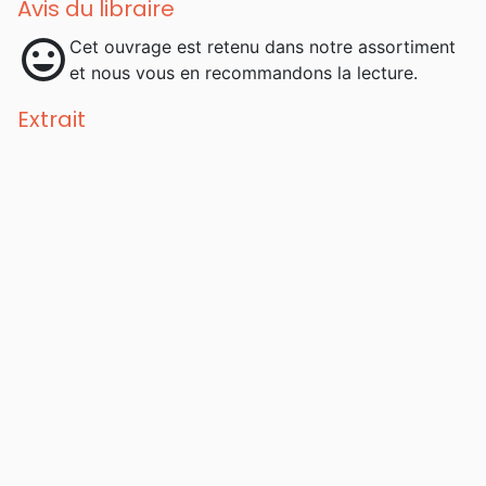
Avis du libraire
mood
Cet ouvrage est retenu dans notre assortiment
et nous vous en recommandons la lecture.
Extrait