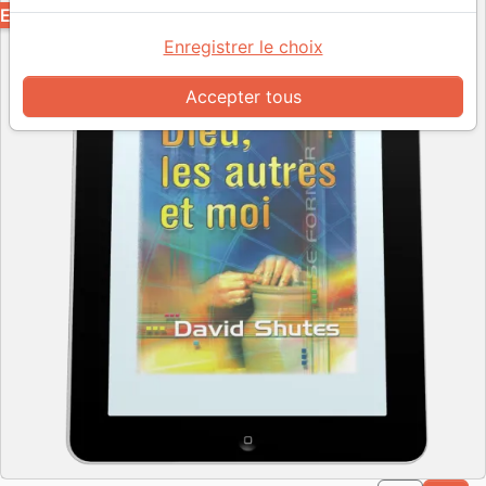
EPUB
Enregistrer le choix
Accepter tous