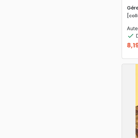
Gére
[col
Aute
check
D
8,1
Prix