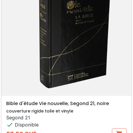
Bible d'étude Vie nouvelle, Segond 21, noire
couverture rigide toile et vinyle
Segond 21
check
Disponible