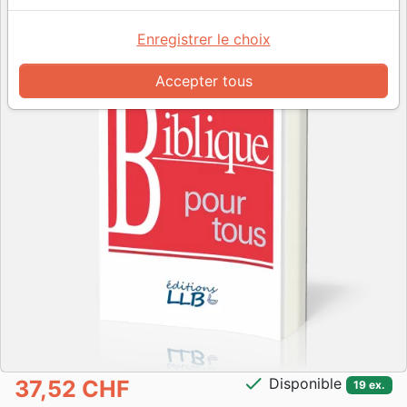
Enregistrer le choix
Accepter tous
check
Disponible
37,52 CHF
19 ex.