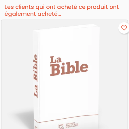
Les clients qui ont acheté ce produit ont
également acheté...
favorite_border