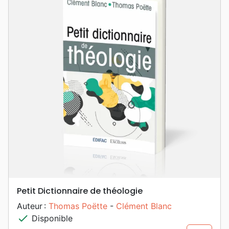
Petit Dictionnaire de théologie
Auteur :
Thomas Poëtte
-
Clément Blanc
check
Disponible