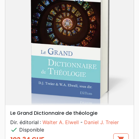
Le Grand Dictionnaire de théologie
Dir. éditorial :
Walter A. Elwell
-
Daniel J. Treier
check
Disponible