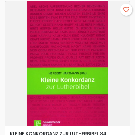
favorite_border
KLEINE KONKORDANZ ZUR LUTHERBIBEL 84