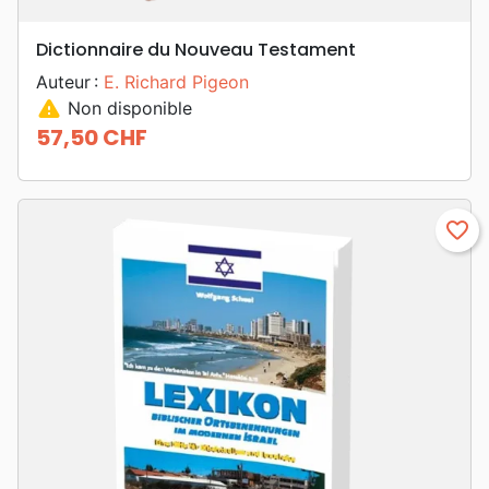
Dictionnaire du Nouveau Testament
Auteur :
E. Richard Pigeon
warning
Non disponible
57,50 CHF
Prix
favorite_border