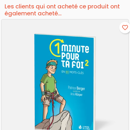
Les clients qui ont acheté ce produit ont
également acheté...
favorite_border