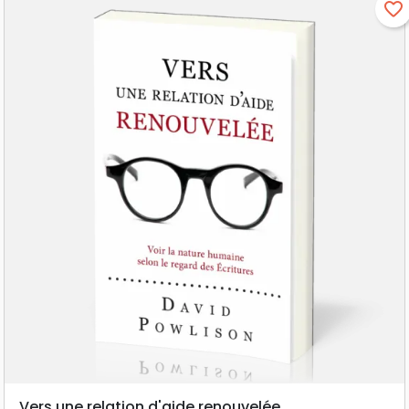
favorite_border
Vers une relation d'aide renouvelée