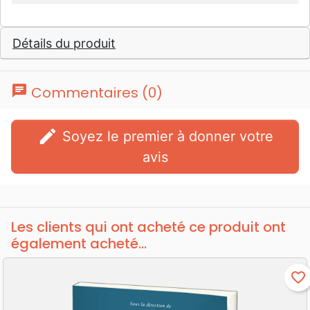
Détails du produit
chat
Commentaires (0)
edit
Soyez le premier à donner votre
avis
Les clients qui ont acheté ce produit ont
également acheté...
favorite_border