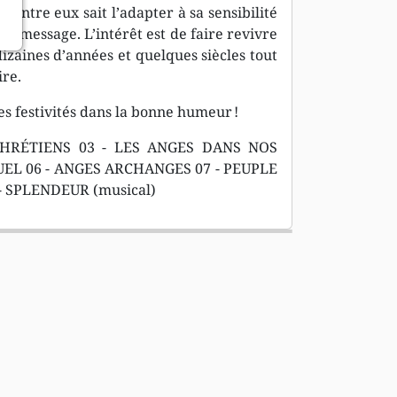
’entre eux sait l’adapter à sa sensibilité
on message. L’intérêt est de faire revivre
dizaines d’années et quelques siècles tout
ire.
 festivités dans la bonne humeur !
 CHRÉTIENS 03 - LES ANGES DANS NOS
EL 06 - ANGES ARCHANGES 07 - PEUPLE
 - SPLENDEUR (musical)