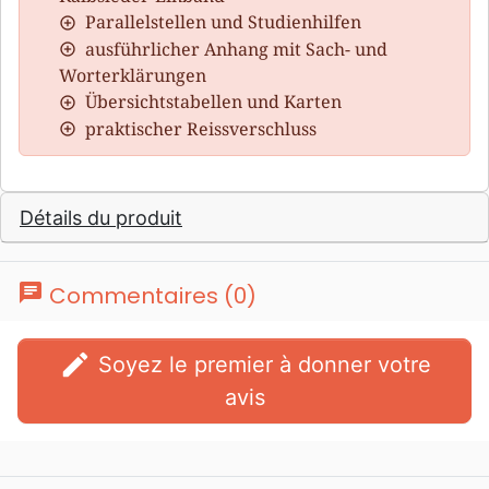
Parallelstellen und Studienhilfen
ausführlicher Anhang mit Sach- und
Worterklärungen
Übersichtstabellen und Karten
praktischer Reissverschluss
Détails du produit
chat
Commentaires (0)
edit
Soyez le premier à donner votre
avis