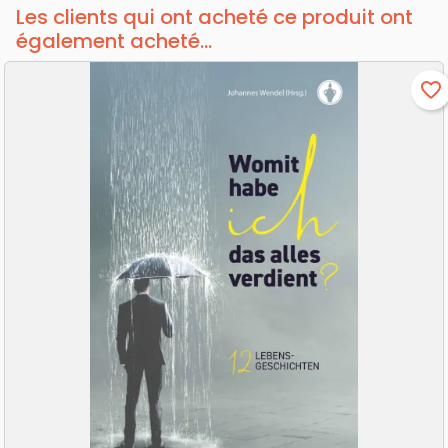
Les clients qui ont acheté ce produit ont
également acheté...
favorite_border