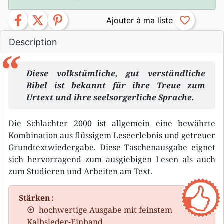
facebook
twitter
pinterest
favorite_border
Description
Diese volkstümliche, gut verständliche
Bibel ist bekannt für ihre Treue zum
Urtext und ihre seelsorgerliche Sprache.
Die Schlachter 2000 ist allgemein eine bewährte
Kombination aus flüssigem Leseerlebnis und getreuer
Grundtextwiedergabe. Diese Taschenausgabe eignet
sich hervorragend zum ausgiebigen Lesen als auch
zum Studieren und Arbeiten am Text.
Stärken :
hochwertige Ausgabe mit feinstem
Kalbsleder-Einband