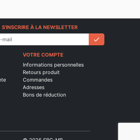
e
S'INSCRIRE À LA NEWSLETTER
check
S'inscrire
VOTRE COMPTE
Informations personnelles
Retours produit
nte
Commandes
Adresses
Bons de réduction