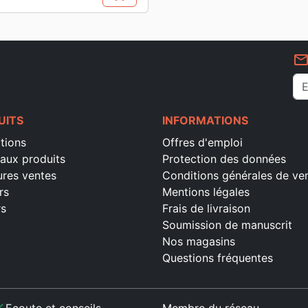
mail_outlin
UITS
INFORMATIONS
tions
Offres d'emploi
aux produits
Protection des données
ures ventes
Conditions générales de ve
rs
Mentions légales
rs
Frais de livraison
Soumission de manuscrit
Nos magasins
Questions fréquentes