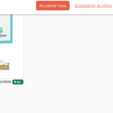
Accepter tous
Enregistrer le choix
onible
9 ex.