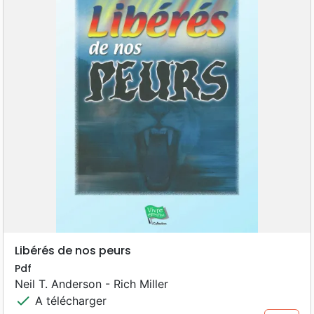
Libérés de nos peurs
Pdf
Neil T. Anderson - Rich Miller
check
A télécharger