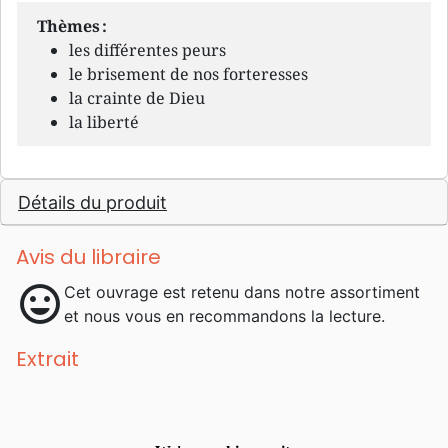
Thèmes :
les différentes peurs
le brisement de nos forteresses
la crainte de Dieu
la liberté
Détails du produit
Avis du libraire
mood
Cet ouvrage est retenu dans notre assortiment
et nous vous en recommandons la lecture.
Extrait