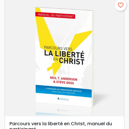
favorite_border
Parcours vers la liberté en Christ, manuel du