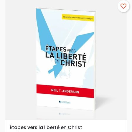
favorite_border
Étapes vers la liberté en Christ