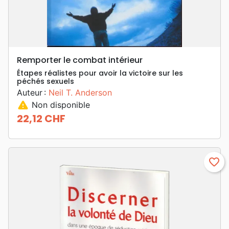
Remporter le combat intérieur
Étapes réalistes pour avoir la victoire sur les
péchés sexuels
Auteur :
Neil T. Anderson
warning
Non disponible
22,12 CHF
Prix
favorite_border