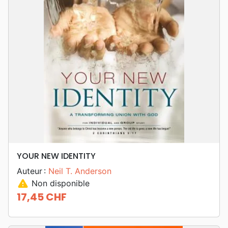
YOUR NEW IDENTITY
Auteur :
Neil T. Anderson
warning
Non disponible
17,45 CHF
Prix