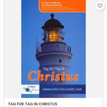
favorite_border
TAG FÜR TAG IN CHRISTUS