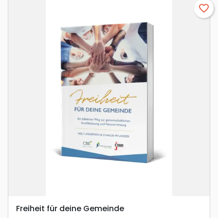
favorite_border
Freiheit für deine Gemeinde