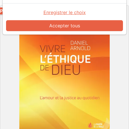
Editeur
PDF
Enregistrer le choix
Accepter tous