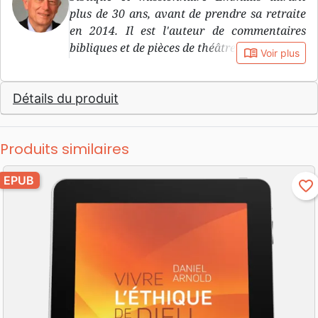
plus de 30 ans, avant de prendre sa retraite
en 2014. Il est l'auteur de commentaires
bibliques et de pièces de théâtre, notamment.
book_open
Voir plus
Détails du produit
Produits similaires
EPUB
favorite_border