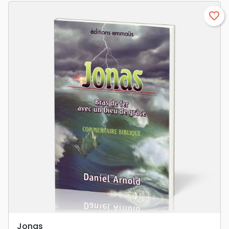
favorite_border
Jonas