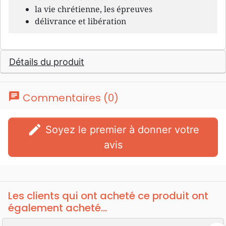
la vie chrétienne, les épreuves
délivrance et libération
Détails du produit
chat
Commentaires (0)
edit
Soyez le premier à donner votre
avis
Les clients qui ont acheté ce produit ont
également acheté...