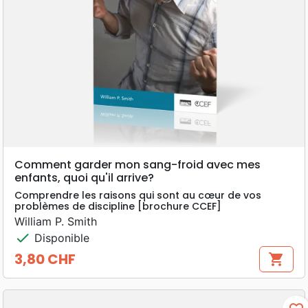
Comment garder mon sang-froid avec mes
enfants, quoi qu'il arrive?
Comprendre les raisons qui sont au cœur de vos
problèmes de discipline [brochure CCEF]
William P. Smith
check
Disponible
3,80 CHF
shopping_cart
Prix