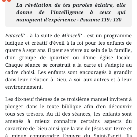
La révélation de tes paroles éclaire, elle
donne de l’intelligence à ceux qui
manquent d’expérience - Psaume 119 : 130
Patacell’
- à la suite de
Minicell’
- est un programme
ludique et créatif d’éveil à la foi pour les enfants de
quatre à sept ans. Il peut se vivre au sein de la famille,
d’un groupe de quartier ou d’une église locale.
Chaque séance se construit à la carte et s’adapte au
cadre choisi. Les enfants sont encouragés à grandir
dans leur relation à Dieu, à soi, aux autres et à leur
environnement.
Les dix-neuf thèmes de ce troisième manuel invitent à
plonger dans le texte biblique afin d’en découvrir
tous ses trésors. Au fil des séances, les enfants sont
amenés à mieux connaître certains aspects du
caractère de Dieu ainsi que la vie de Jésus sur terre et
à mieux comprendre l’œuvre du Saint-Esprit. Ils