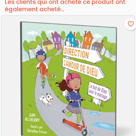
Les clients qui ont acheté ce produit ont
également acheté...
favorite_border