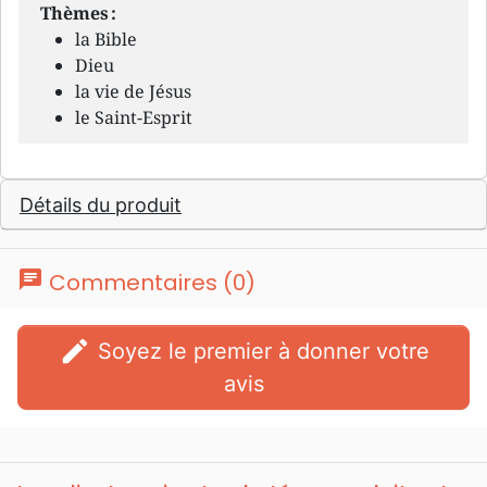
Thèmes :
la Bible
Dieu
la vie de Jésus
le Saint-Esprit
Détails du produit
chat
Commentaires (0)
edit
Soyez le premier à donner votre
avis