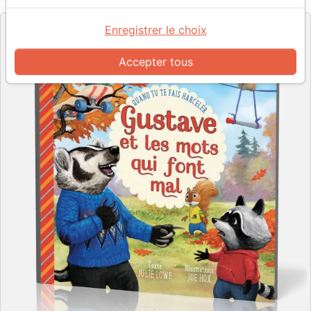
Editeur
Enregistrer le choix
Accepter tous