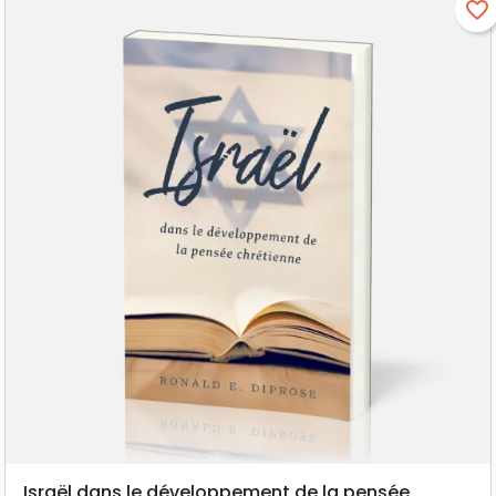
favorite_border
Israël dans le développement de la pensée