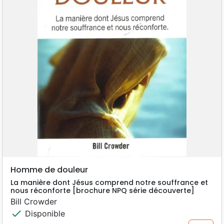
Homme de douleur
La manière dont Jésus comprend notre souffrance et
nous réconforte [brochure NPQ série découverte]
Bill Crowder
check
Disponible