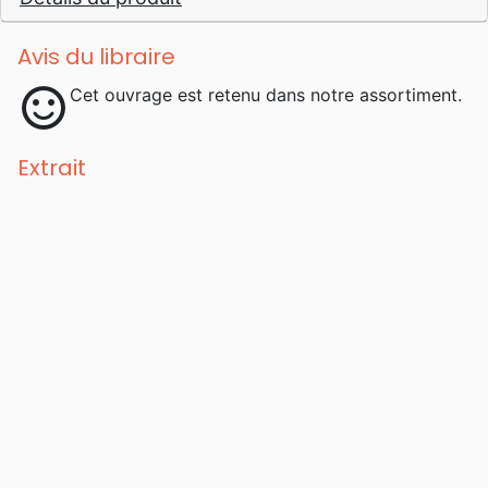
Avis du libraire
sentiment_satisfied
Cet ouvrage est retenu dans notre assortiment.
Extrait