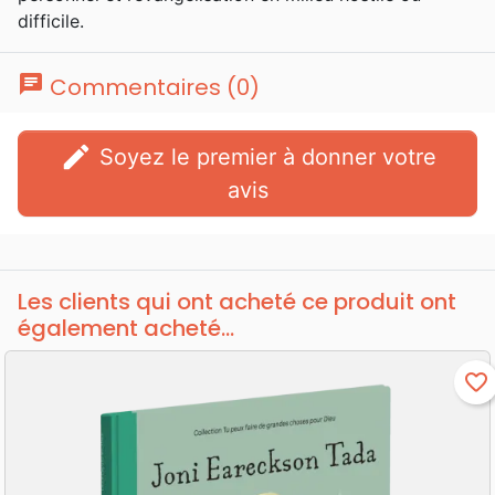
difficile.
chat
Commentaires (0)
edit
Soyez le premier à donner votre
avis
Les clients qui ont acheté ce produit ont
également acheté...
favorite_border