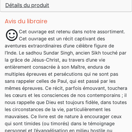
Détails du produit
Avis du libraire
sentiment_satisfied
Cet ouvrage est retenu dans notre assortiment.
Cet ouvrage est un récit captivant des
aventures extraordinaires d’une célèbre figure de
l’Inde. Le sadhou Sundar Singh, ancien Sikh touché par
la grâce de Jésus-Christ, au travers d’une vie
entièrement consacrée à son Maître, endura de
multiples épreuves et persécutions qui ne sont pas
sans rappeler celles de Paul, qui est passé par les
mêmes épreuves. Ce récit, parfois émouvant, touchera
les cœurs et les consciences de nos contemporains ; il
nous rappelle que Dieu est toujours fidèle, dans toutes
les circonstances de la vie, particulièrement les
mauvaises. Ce livre est de nature à encourager ceux
qui sont timides (ou timorés) dans le témoignage
personnel et l’évangélisation en milieu hostile ou