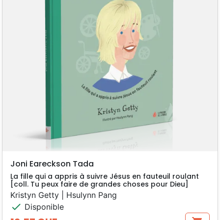
Joni Eareckson Tada
La fille qui a appris à suivre Jésus en fauteuil roulant
[coll. Tu peux faire de grandes choses pour Dieu]
Kristyn Getty | Hsulynn Pang
check
Disponible