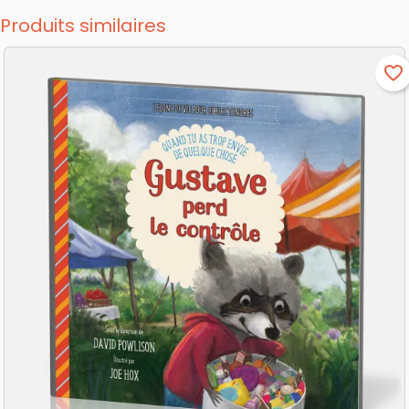
Produits similaires
favorite_border