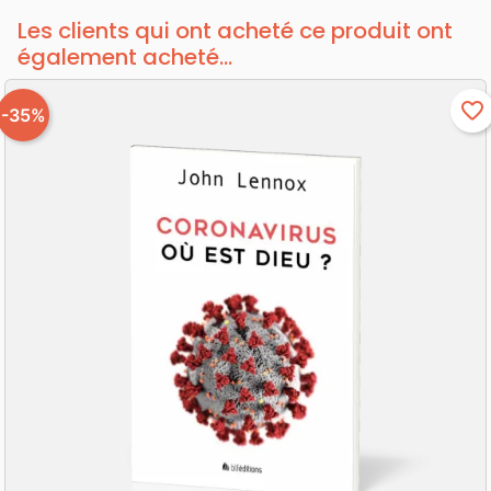
Les clients qui ont acheté ce produit ont
également acheté...
favorite_border
-35%