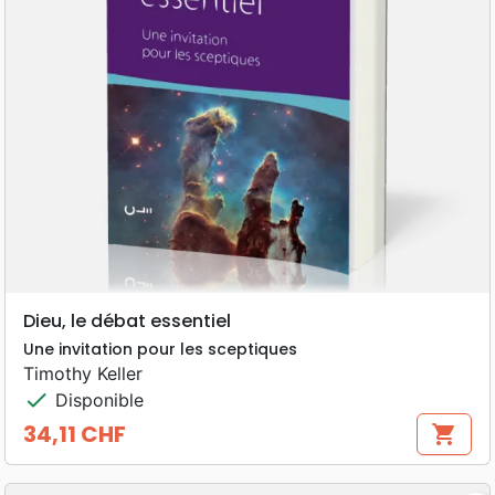
Dieu, le débat essentiel
Une invitation pour les sceptiques
Timothy Keller
check
Disponible
34,11 CHF
shopping_cart
Prix