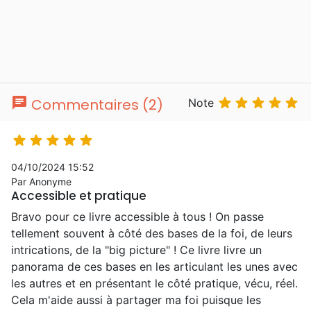
chat





Commentaires (2)
Note





04/10/2024 15:52
Par Anonyme
Accessible et pratique
Bravo pour ce livre accessible à tous ! On passe
tellement souvent à côté des bases de la foi, de leurs
intrications, de la "big picture" ! Ce livre livre un
panorama de ces bases en les articulant les unes avec
les autres et en présentant le côté pratique, vécu, réel.
Cela m'aide aussi à partager ma foi puisque les