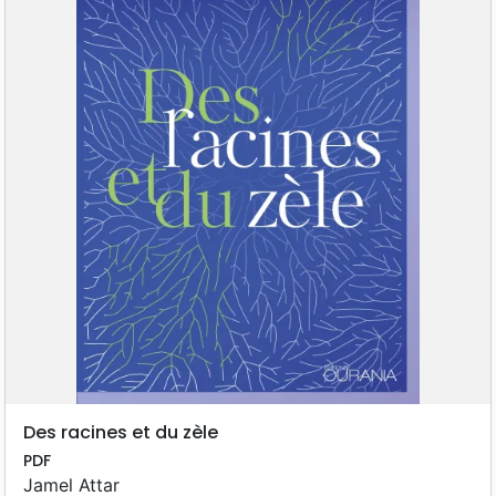
Des racines et du zèle
PDF
Jamel Attar