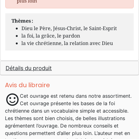
plus loin
Thèmes :
Dieu le Père, Jésus-Christ, le Saint-Esprit
la foi, la grâce, le pardon
la vie chrétienne, la relation avec Dieu
Détails du produit
Avis du libraire
sentiment_satisfied
Cet ouvrage est retenu dans notre assortiment.
Cet ouvrage présente les bases de la foi
chrétienne dans un vocabulaire simple et accessible.
Les thèmes sont bien choisis, de belles illustrations
agrémentent l’ouvrage. De nombreux conseils et
questions permettent d’aller plus loin. L’auteur met en